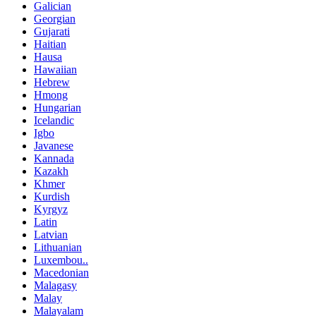
Galician
Georgian
Gujarati
Haitian
Hausa
Hawaiian
Hebrew
Hmong
Hungarian
Icelandic
Igbo
Javanese
Kannada
Kazakh
Khmer
Kurdish
Kyrgyz
Latin
Latvian
Lithuanian
Luxembou..
Macedonian
Malagasy
Malay
Malayalam