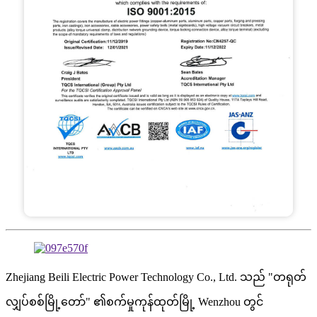
Zhejiang Beili Electric Power Technology Co., Ltd. သည် "တရုတ်
လျှပ်စစ်မြို့တော်" ၏စက်မှုကုန်ထုတ်မြို့ Wenzhou တွင်