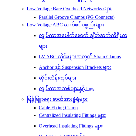
Low Voltage Bare Overhead Networks များ
Parallel Groove Clamps (PG Connects)
Low Voltage ABC ဆက်စပ်ပစ္စည်းများ
လျှပ်ကာအပေါက်ဖောက် ချိတ်ဆက်ကိရိယာ
များ
LV ABC လိုင်းများအတွက် Strain Clamps
Anchor နှင့် Suspension Brackets များ
ဆိုင်းထိန်းကုပ်များ
လျှပ်ကာအဆစ်များနှင့် lugs
ဖြန့်ဖြူးရေး ဓာတ်အားခွဲရုံများ
Cable Fixing Clamp
Centralized Insulating Fittings များ
Overhead Insulating Fittings များ