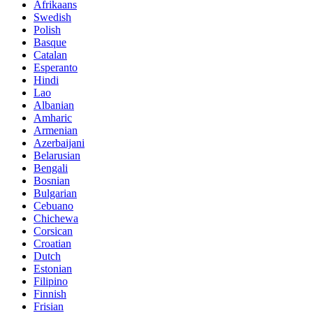
Afrikaans
Swedish
Polish
Basque
Catalan
Esperanto
Hindi
Lao
Albanian
Amharic
Armenian
Azerbaijani
Belarusian
Bengali
Bosnian
Bulgarian
Cebuano
Chichewa
Corsican
Croatian
Dutch
Estonian
Filipino
Finnish
Frisian