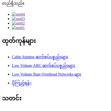
တည်ရှိသည်။
ထုတ်ကုန်များ
Cable Jointing ဆက်စပ်ပစ္စည်းများ
Low Voltage ABC ဆက်စပ်ပစ္စည်းများ
Low Voltage Bare Overhead Networks များ
ပိုကြည့်ရန်+
သတင်း