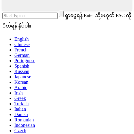
ရှာဖွေရန် Enter သို့မဟုတ် ESC ကို
ပိတ်ရန် နှိပ်ပါ။
English
Chinese
French
German
Portuguese
Spanish
Russian
Japanese
Korean
Arabic
Irish
Greek
Turkish
Italian
Danish
Romanian
Indonesian
Czech