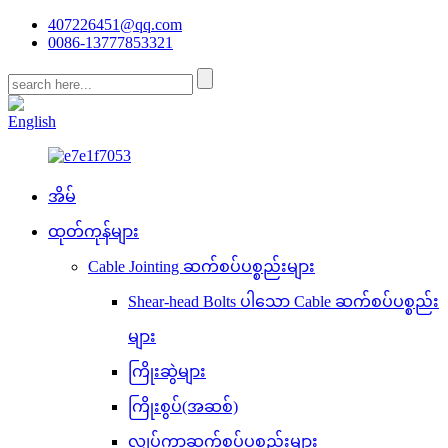
407226451@qq.com
0086-13777853321
CN
English
အိမ်
ထုတ်ကုန်များ
Cable Jointing ဆက်စပ်ပစ္စည်းများ
Shear-head Bolts ပါသော Cable ဆက်စပ်ပစ္စည်း
များ
ကြိုးဆွဲများ
ကြိုးစွပ်(အဆစ်)
လျှပ်ကာဆက်စပ်ပစ္စည်းများ