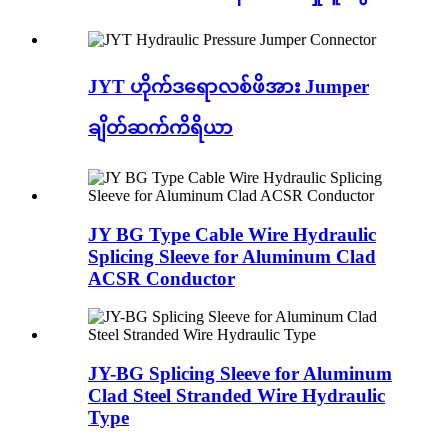
JYT ဟိုက်ဒရောလစ်ဖိအား Jumper
ချိတ်ဆက်ကိရိယာ
JY BG Type Cable Wire Hydraulic
Splicing Sleeve for Aluminum Clad
ACSR Conductor
JY-BG Splicing Sleeve for Aluminum
Clad Steel Stranded Wire Hydraulic
Type