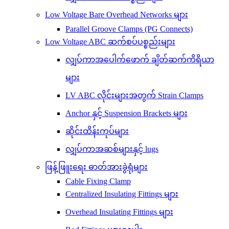
Low Voltage Bare Overhead Networks များ
Parallel Groove Clamps (PG Connects)
Low Voltage ABC ဆက်စပ်ပစ္စည်းများ
လျှပ်ကာအပေါက်ဖောက် ချိတ်ဆက်ကိရိယာ
များ
LV ABC လိုင်းများအတွက် Strain Clamps
Anchor နှင့် Suspension Brackets များ
ဆိုင်းထိန်းကုပ်များ
လျှပ်ကာအဆစ်များနှင့် lugs
ဖြန့်ဖြူးရေး ဓာတ်အားခွဲရုံများ
Cable Fixing Clamp
Centralized Insulating Fittings များ
Overhead Insulating Fittings များ