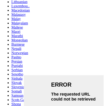
Lithuanian
Luxembou..
Macedonian
Malagasy
Malay
Malayalam
Maltese
Maori
Marathi
Mongolian
Burmese
Nepali
Norwegian
Pashto
Persian
Punjabi
Serbian
Sesotho
Sinhala
Slovak
Slovenian
Somali
Samoan
Scots Gaelic
Shona