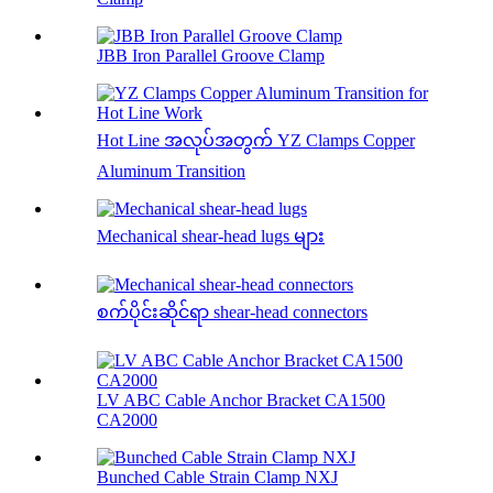
JBB Iron Parallel Groove Clamp
Hot Line အလုပ်အတွက် YZ Clamps Copper
Aluminum Transition
Mechanical shear-head lugs များ
စက်ပိုင်းဆိုင်ရာ shear-head connectors
LV ABC Cable Anchor Bracket CA1500
CA2000
Bunched Cable Strain Clamp NXJ