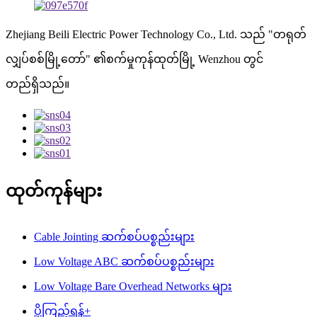
Zhejiang Beili Electric Power Technology Co., Ltd. သည် "တရုတ်
လျှပ်စစ်မြို့တော်" ၏စက်မှုကုန်ထုတ်မြို့ Wenzhou တွင်
တည်ရှိသည်။
ထုတ်ကုန်များ
Cable Jointing ဆက်စပ်ပစ္စည်းများ
Low Voltage ABC ဆက်စပ်ပစ္စည်းများ
Low Voltage Bare Overhead Networks များ
ပိုကြည့်ရန်+