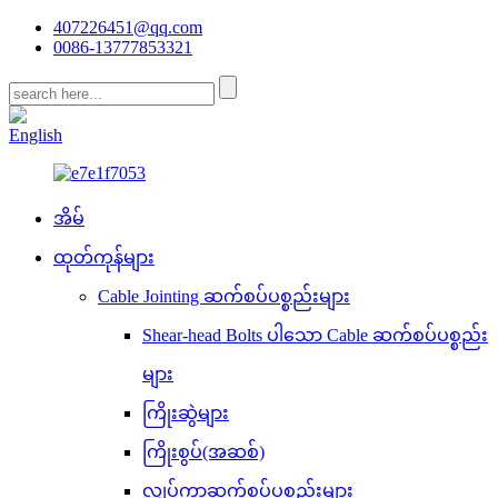
407226451@qq.com
0086-13777853321
CN
English
အိမ်
ထုတ်ကုန်များ
Cable Jointing ဆက်စပ်ပစ္စည်းများ
Shear-head Bolts ပါသော Cable ဆက်စပ်ပစ္စည်း
များ
ကြိုးဆွဲများ
ကြိုးစွပ်(အဆစ်)
လျှပ်ကာဆက်စပ်ပစ္စည်းများ