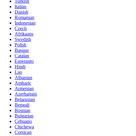
Turkish
Italian
Danish
Romanian
Indonesian
Czech
Afrikaans
Swedish
Polish
Basque
Catalan
Esperanto
Hindi
Lao
Albanian
Amharic
Armenian
Azerbaijani
Belarusian
Bengali
Bosnian
Bulgarian
Cebuano
Chichewa
Corsican