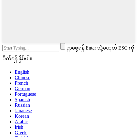
ရှာဖွေရန် Enter သို့မဟုတ် ESC ကို
ပိတ်ရန် နှိပ်ပါ။
English
Chinese
French
German
Portuguese
Spanish
Russian
Japanese
Korean
Arabic
Irish
Greek