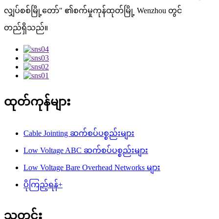
လျှပ်စစ်မြို့တော်" ၏စက်မှုကုန်ထုတ်မြို့ Wenzhou တွင်
တည်ရှိသည်။
ထုတ်ကုန်များ
Cable Jointing ဆက်စပ်ပစ္စည်းများ
Low Voltage ABC ဆက်စပ်ပစ္စည်းများ
Low Voltage Bare Overhead Networks များ
ပိုကြည့်ရန်+
သတင်း