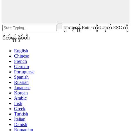
ရှာဖွေရန် Enter သို့မဟုတ် ESC ကို
ပိတ်ရန် နှိပ်ပါ။
English
Chinese
French
German
Portuguese
Spanish
Russian
Japanese
Korean
Arabic
Irish
Greek
Turkish
Italian
Danish
Romanian