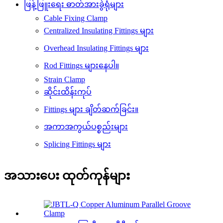
ဖြန့်ဖြူးရေး ဓာတ်အားခွဲရုံများ
Cable Fixing Clamp
Centralized Insulating Fittings များ
Overhead Insulating Fittings များ
Rod Fittings များနေပါ။
Strain Clamp
ဆိုင်းထိန်းကုပ်
Fittings များ ချိတ်ဆက်ခြင်း။
အကာအကွယ်ပစ္စည်းများ
Splicing Fittings များ
အသားပေး ထုတ်ကုန်များ