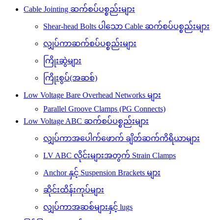
Cable Jointing ဆက်စပ်ပစ္စည်းများ
Shear-head Bolts ပါသော Cable ဆက်စပ်ပစ္စည်းများ
လျှပ်ကာဆက်စပ်ပစ္စည်းများ
ကြိုးဆွဲများ
ကြိုးစွပ်(အဆစ်)
Low Voltage Bare Overhead Networks များ
Parallel Groove Clamps (PG Connects)
Low Voltage ABC ဆက်စပ်ပစ္စည်းများ
လျှပ်ကာအပေါက်ဖောက် ချိတ်ဆက်ကိရိယာများ
LV ABC လိုင်းများအတွက် Strain Clamps
Anchor နှင့် Suspension Brackets များ
ဆိုင်းထိန်းကုပ်များ
လျှပ်ကာအဆစ်များနှင့် lugs