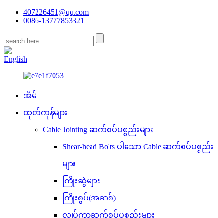
407226451@qq.com
0086-13777853321
CN
English
အိမ်
ထုတ်ကုန်များ
Cable Jointing ဆက်စပ်ပစ္စည်းများ
Shear-head Bolts ပါသော Cable ဆက်စပ်ပစ္စည်း
များ
ကြိုးဆွဲများ
ကြိုးစွပ်(အဆစ်)
လျှပ်ကာဆက်စပ်ပစ္စည်းများ