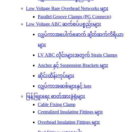
Low Voltage Bare Overhead Networks များ
Parallel Groove Clamps (PG Connects)
Low Voltage ABC ဆက်စပ်ပစ္စည်းများ
လျှပ်ကာအပေါက်ဖောက် ချိတ်ဆက်ကိရိယာ
များ
LV ABC လိုင်းများအတွက် Strain Clamps
Anchor နှင့် Suspension Brackets များ
ဆိုင်းထိန်းကုပ်များ
လျှပ်ကာအဆစ်များနှင့် lugs
ဖြန့်ဖြူးရေး ဓာတ်အားခွဲရုံများ
Cable Fixing Clamp
Centralized Insulating Fittings များ
Overhead Insulating Fittings များ