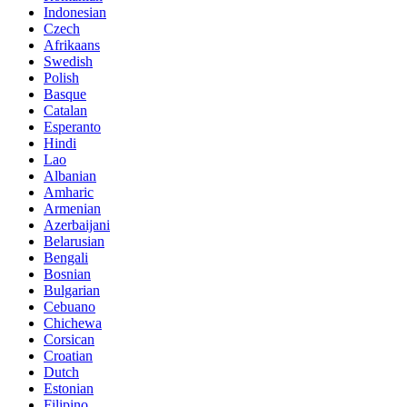
Indonesian
Czech
Afrikaans
Swedish
Polish
Basque
Catalan
Esperanto
Hindi
Lao
Albanian
Amharic
Armenian
Azerbaijani
Belarusian
Bengali
Bosnian
Bulgarian
Cebuano
Chichewa
Corsican
Croatian
Dutch
Estonian
Filipino