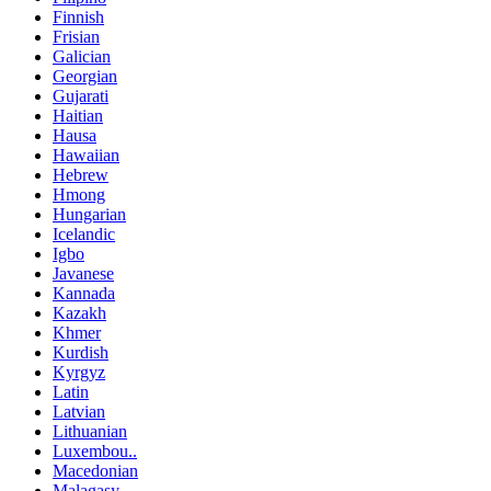
Finnish
Frisian
Galician
Georgian
Gujarati
Haitian
Hausa
Hawaiian
Hebrew
Hmong
Hungarian
Icelandic
Igbo
Javanese
Kannada
Kazakh
Khmer
Kurdish
Kyrgyz
Latin
Latvian
Lithuanian
Luxembou..
Macedonian
Malagasy