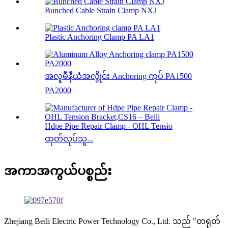
Bunched Cable Strain Clamp NXJ
Plastic Anchoring Clamp PA LA1
အလူမီနီယံအလွိုင်း Anchoring ကုပ် PA1500
PA2000
Hdpe Pipe Repair Clamp - OHL Tensio
ထုတ်လုပ်သူ...
အကာအကွယ်ပစ္စည်း
Zhejiang Beili Electric Power Technology Co., Ltd. သည် "တရုတ်