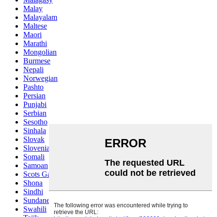
Malay
Malayalam
Maltese
Maori
Marathi
Mongolian
Burmese
Nepali
Norwegian
Pashto
Persian
Punjabi
Serbian
Sesotho
Sinhala
Slovak
Slovenian
Somali
Samoan
Scots Gaelic
Shona
Sindhi
Sundanese
Swahili